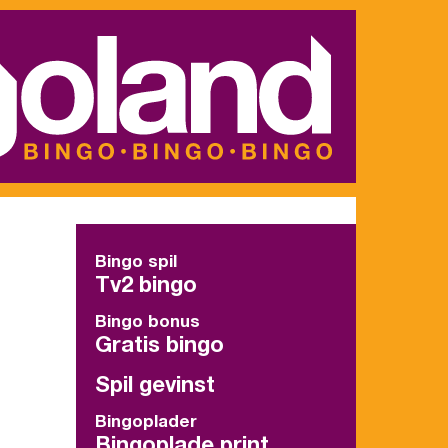
Bingo spil
Tv2 bingo
Bingo bonus
Gratis bingo
Spil gevinst
Bingoplader
Bingoplade print