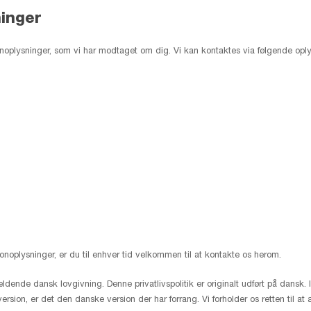
inger
onoplysninger, som vi har modtaget om dig. Vi kan kontaktes via følgende oply
noplysninger, er du til enhver tid velkommen til at kontakte os herom.
ende dansk lovgivning. Denne privatlivspolitik er originalt udført på dansk. I
ion, er det den danske version der har forrang. Vi forholder os retten til at æ