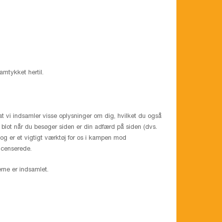
amtykket hertil.
t vi indsamler visse oplysninger om dig, hvilket du også
 blot når du besøger siden er din adfærd på siden (dvs.
 og er et vigtigt værktøj for os i kampen mod
licenserede.
rne er indsamlet.