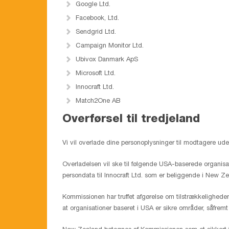
Google Ltd.
Facebook, Ltd.
Sendgrid Ltd.
Campaign Monitor Ltd.
Ubivox Danmark ApS
Microsoft Ltd.
Innocraft Ltd.
Match2One AB
Overførsel til tredjeland
Vi vil overlade dine personoplysninger til modtagere ud
Overladelsen vil ske til følgende USA-baserede organisat
persondata til Innocraft Ltd. som er beliggende i New Z
Kommissionen har truffet afgørelse om tilstrækkelighede
at organisationer baseret i USA er sikre områder, såfremt 