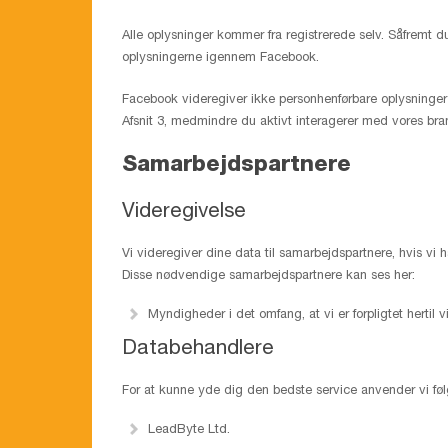
Alle oplysninger kommer fra registrerede selv. Såfremt
oplysningerne igennem Facebook.
Facebook videregiver ikke personhenførbare oplysninger omk
Afsnit 3, medmindre du aktivt interagerer med vores br
Samarbejdspartnere
Videregivelse
Vi videregiver dine data til samarbejdspartnere, hvis vi 
Disse nødvendige samarbejdspartnere kan ses her:
Myndigheder i det omfang, at vi er forpligtet hertil 
Databehandlere
For at kunne yde dig den bedste service anvender vi fø
LeadByte Ltd.