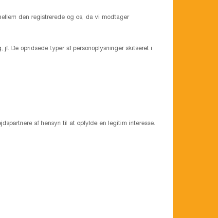
mellem den registrerede og os, da vi modtager
 jf. De opridsede typer af personoplysninger skitseret i
dspartnere af hensyn til at opfylde en legitim interesse.