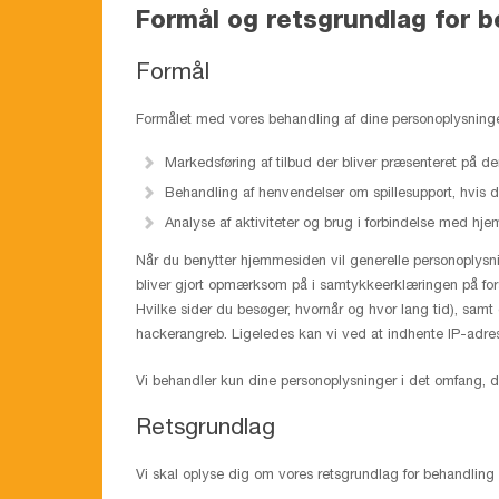
Formål og retsgrundlag for b
Formål
Formålet med vores behandling af dine personoplysninge
Markedsføring af tilbud der bliver præsenteret på d
Behandling af henvendelser om spillesupport, hvis du
Analyse af aktiviteter og brug i forbindelse med hj
Når du benytter hjemmesiden vil generelle personoplysni
bliver gjort opmærksom på i samtykkeerklæringen på fors
Hvilke sider du besøger, hvornår og hvor lang tid), samt
hackerangreb. Ligeledes kan vi ved at indhente IP-adress
Vi behandler kun dine personoplysninger i det omfang, de
Retsgrundlag
Vi skal oplyse dig om vores retsgrundlag for behandling 